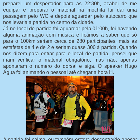
preparei um despertador para as 22:30h, acabei de me
equipar e preparar o material na mochila fui dar uma
passagem pelo WC e depois aguardar pelo autocarro que
nos levaria à partida no centro da cidade.
Já no local de partida foi aguardar pela 01:00h, foi havendo
alguma animação com musica e ficámos a saber que só
para o 100km seriam cerca de 280 participantes, mais as
estafetas de 4 e de 2 e seriam quase 300 à partida. Quando
nos dizem para entrar para o local de partida, pensei que
iriam verificar o material obrigatório, mas não, apenas
apontaram o número do dorsal e siga. O speaker Hugo
Água foi animando o pessoal até chegar a hora H.
A partida foi calma, eu também estava descontraído apesar