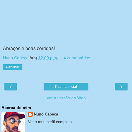
Abraços e boas corridas!
Nuno Cabeça
à(s)
12:00 p.m.
4 comentários:
Partilhar
‹
›
Página inicial
Ver a versão da Web
Acerca de mim
Nuno Cabeça
Ver o meu perfil completo