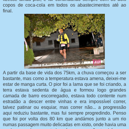
copos de coca-cola em todos os abastecimentos até ao
final.
A partir da base de vida dos 75km, a chuva começou a ser
bastante, mas como a temperatura estava amena, deixei-me
estar de manga curta. O pior foi a lama que se foi criando, a
terra estava sedenta de água e formou logo grandes
camada de barro escorregadio, estava todo contente num
estradão a descer entre vinhas e era impossível correr,
talvez patinar ou esquiar, mas correr não... a progressão
aqui reduziu bastante, mas fui sempre progredindo. Penso
que foi por volta dos 80 km que andámos junto a um rio
numas passagem muito delicadas em xisto, onde havia uma