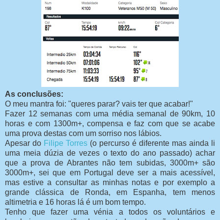
As conclusões:
O meu mantra foi: "queres parar? vais ter que acabar!"
Fazer 12 semanas com uma média semanal de 90km, 10
horas e com 1300m+, compensa e faz com que se acabe
uma prova destas com um sorriso nos lábios.
Apesar do
Filipe Torres
(o percurso é diferente mas ainda li
uma meia dúzia de vezes o texto do ano passado) achar
que a prova de Abrantes não tem subidas, 3000m+ são
3000m+, sei que em Portugal deve ser a mais acessível,
mas estive a consultar as minhas notas e por exemplo a
grande clássica de Ronda, em Espanha, tem menos
altimetria e 16 horas lá é um bom tempo.
Tenho que fazer uma vénia a todos os voluntários e